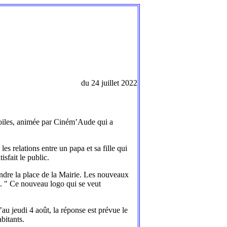
du 24 juillet 2022
étoiles, animée par Ciném’Aude qui a
s relations entre un papa et sa fille qui
sfait le public.
indre la place de la Mairie. Les nouveaux
x. " Ce nouveau logo qui se veut
’au jeudi 4 août, la réponse est prévue le
abitants.