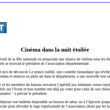
Cinéma dans la nuit étoilée
 festif de la fête nationale en proposant une séance de cinéma sous les 
els se trouvait le président de l’association départementale.
ravi de découvrir Le prince oublié, une comédie fantastique qui révèle le
éma et séances en plein air dans le département, a une nouvelle fois sati
e et les membres du bureau servaient l’apéritif aux habitants venus rejo
ichés sur l’écran et bon nombre ont déjà pu voter pour celui de son choi
années " a précisé le président.
 déposer son bulletin disponible au bureau de tabac ou à l’épicerie jusqu
locale pour dévoiler le logo représentatif de l’association choisi par les h