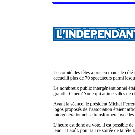
Le comité des fêtes a pris en mains le côté
accueilli plus de 70 spectateurs parmi lesqu
Le nombreux public intergénérationnel était 
grandit. Ciném’Aude qui anime salles de cin
Avant la séance, le président Michel Ferrèr
logos proposés de l’association étaient aff
intergénérationnel se transformera avec les 
L’heure est donc au vote, il est possible de
jeudi 11 août, pour la 1re soirée de la fête 