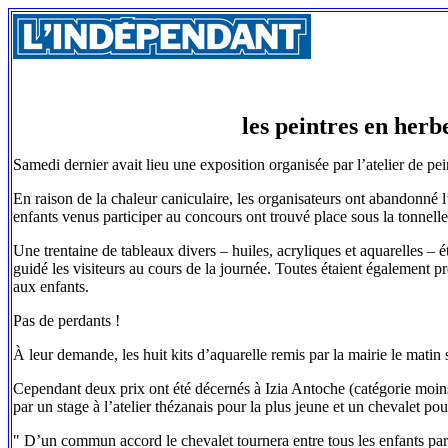
les peintres en herb
Samedi dernier avait lieu une exposition organisée par l’atelier de pei
En raison de la chaleur caniculaire, les organisateurs ont abandonné 
enfants venus participer au concours ont trouvé place sous la tonnelle
Une trentaine de tableaux divers – huiles, acryliques et aquarelles – 
guidé les visiteurs au cours de la journée. Toutes étaient également p
aux enfants.
Pas de perdants !
À leur demande, les huit kits d’aquarelle remis par la mairie le matin 
Cependant deux prix ont été décernés à Izia Antoche (catégorie moin
par un stage à l’atelier thézanais pour la plus jeune et un chevalet po
" D’un commun accord le chevalet tournera entre tous les enfants part