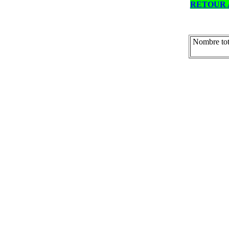
RETOUR 
Nombre tot