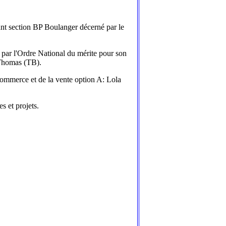
tant section BP Boulanger décerné par le
 par l'Ordre National du mérite pour son
n Thomas (TB).
 commerce et de la vente option A: Lola
s et projets.