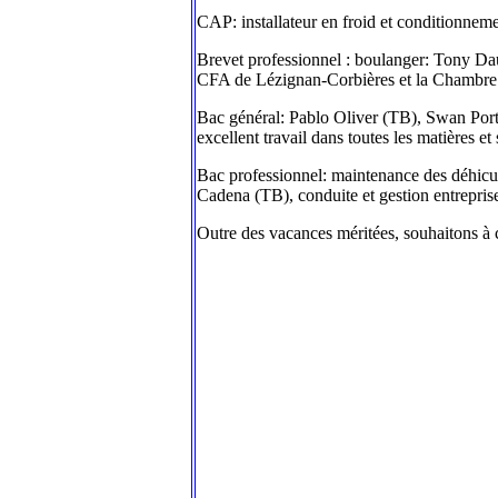
CAP: installateur en froid et conditionneme
Brevet professionnel : boulanger: Tony Daut
CFA de Lézignan-Corbières et la Chambre de
Bac général: Pablo Oliver (TB), Swan Porta
excellent travail dans toutes les matières
Bac professionnel: maintenance des déhicul
Cadena (TB), conduite et gestion entreprise 
Outre des vacances méritées, souhaitons à c