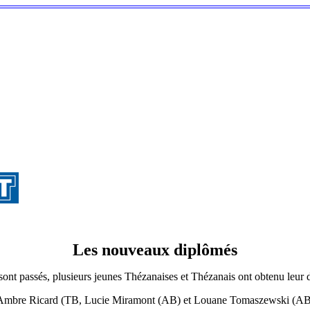
Les nouveaux diplômés
 sont passés, plusieurs jeunes Thézanaises et Thézanais ont obtenu leur 
, Ambre Ricard (TB, Lucie Miramont (AB) et Louane Tomaszewski (AB