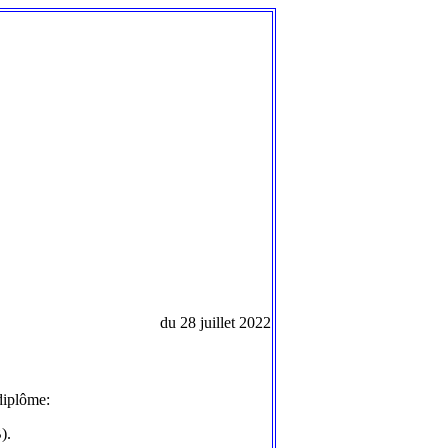
du 28 juillet 2022
diplôme:
).