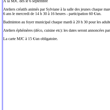
À la MJC dès le 6 septembre
Ateliers créatifs animés par Sylviane à la salle des jeunes chaque mard
6 ans le mercredi de 14 h 30 à 16 heures - participation 60 €/an.
Badminton au foyer municipal chaque mardi à 20 h 30 pour les adultes,
Ateliers éphémères (déco, cuisine etc): les dates seront annoncées par a
La carte MJC à 15 €/an obligatoire.