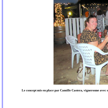
Le concept mis en place par Camille Castera, vigneronne avec sa