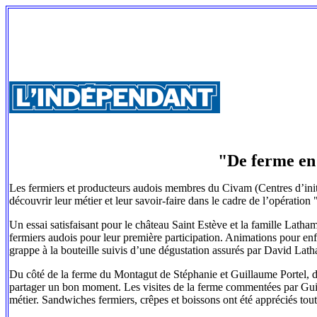
"De ferme en 
Les fermiers et producteurs audois membres du Civam (Centres d’initiat
découvrir leur métier et leur savoir-faire dans le cadre de l’opératio
Un essai satisfaisant pour le château Saint Estève et la famille Latham
fermiers audois pour leur première participation. Animations pour en
grappe à la bouteille suivis d’une dégustation assurés par David Latham
Du côté de la ferme du Montagut de Stéphanie et Guillaume Portel, de
partager un bon moment. Les visites de la ferme commentées par Guilla
métier. Sandwiches fermiers, crêpes et boissons ont été appréciés to