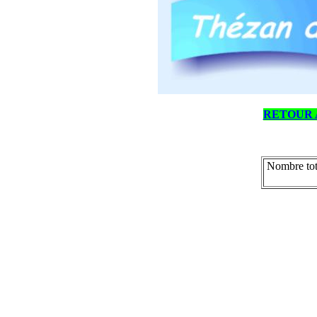
RETOUR 
Nombre tot