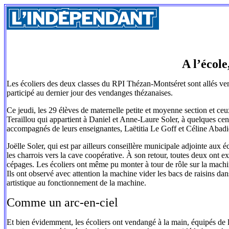
A l’école
Les écoliers des deux classes du RPI Thézan-Montséret sont allés venda
participé au dernier jour des vendanges thézanaises.
Ce jeudi, les 29 élèves de maternelle petite et moyenne section et ceu
Teraillou qui appartient à Daniel et Anne-Laure Soler, à quelques cent
accompagnés de leurs enseignantes, Laëtitia Le Goff et Céline Abadi
Joëlle Soler, qui est par ailleurs conseillère municipale adjointe aux 
les charrois vers la cave coopérative. À son retour, toutes deux ont ex
cépages. Les écoliers ont même pu monter à tour de rôle sur la machin
Ils ont observé avec attention la machine vider les bacs de raisins 
artistique au fonctionnement de la machine.
Comme un arc-en-ciel
Et bien évidemment, les écoliers ont vendangé à la main, équipés de leu