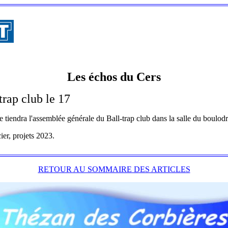
Les échos du Cers
rap club le 17
se tiendra l'assemblée générale du Ball-trap club dans la salle du boulod
cier, projets 2023.
RETOUR AU SOMMAIRE DES ARTICLES