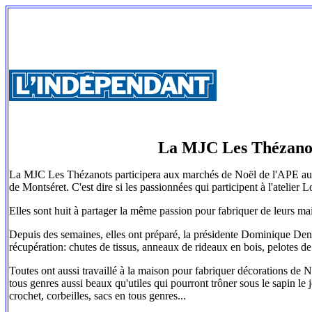
La MJC Les Thézanots
La MJC Les Thézanots participera aux marchés de Noël de l'APE au f
de Montséret. C'est dire si les passionnées qui participent à l'atelier 
Elles sont huit à partager la même passion pour fabriquer de leurs main
Depuis des semaines, elles ont préparé, la présidente Dominique Denar
récupération: chutes de tissus, anneaux de rideaux en bois, pelotes de
Toutes ont aussi travaillé à la maison pour fabriquer décorations de N
tous genres aussi beaux qu'utiles qui pourront trôner sous le sapin le 
crochet, corbeilles, sacs en tous genres...