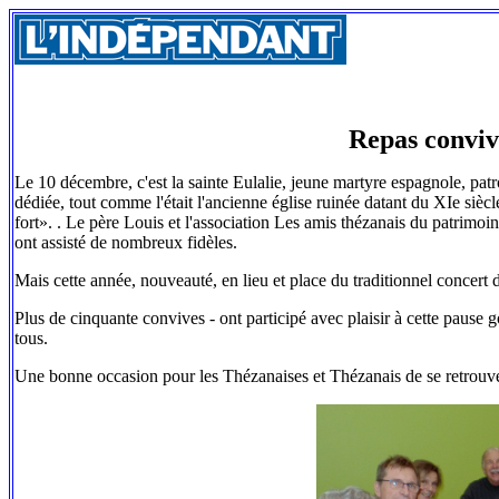
Repas convivi
Le 10 décembre, c'est la sainte Eulalie, jeune martyre espagnole, patro
dédiée, tout comme l'était l'ancienne église ruinée datant du XIe sièc
fort». . Le père Louis et l'association Les amis thézanais du patrimoi
ont assisté de nombreux fidèles.
Mais cette année, nouveauté, en lieu et place du traditionnel concert 
Plus de cinquante convives - ont participé avec plaisir à cette pause 
tous.
Une bonne occasion pour les Thézanaises et Thézanais de se retrouve