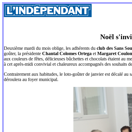
Noël s'inv
Deuxième mardi du mois oblige, les adhérents du
club des Sans Sou
goûter, la présidente
Chantal Colomes Ortega
et
Margaret Coulo
aux couleurs de fêtes, délicieuses bûchettes et chocolats étaient au
à cet après-midi convivial et chaleureux accompagnés des souhaits d
Contrairement aux habitudes, le loto-goûter de janvier est décalé au
déroulera au foyer municipal.