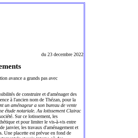
du 23 decembre 2022
sements
sation avance a grands pas avec
sibilités de construire et d'aménager des
érence à l'ancien nom de Thézan, pour la
nt un aménageur a son bureau de vente
nne étude notariale. Au lotissement Clairac
société. Sur ce lotissement, les
étique et pour limiter le vis-à-vis entre
s de janvier, les travaux d'aménagement et
ès. Une placette est prévue en fond de