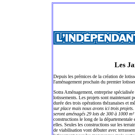
Les Ja
Depuis les prémices de la création de lotis
l'aménagement prochain du premier lotisse
Sotra Aménagement, entreprise spécialisée da
lotissements. Les projets sont maintenant p
durée des trois opérations thézanaises et 
sur place mais nous avons ici trois projets.
seront aménagés 29 lots de 300 à 1000 m² 
constructions le long de la départementale e
elles. Seules les constructions sur les terr
de viabilisation vont débuter avec terrasse