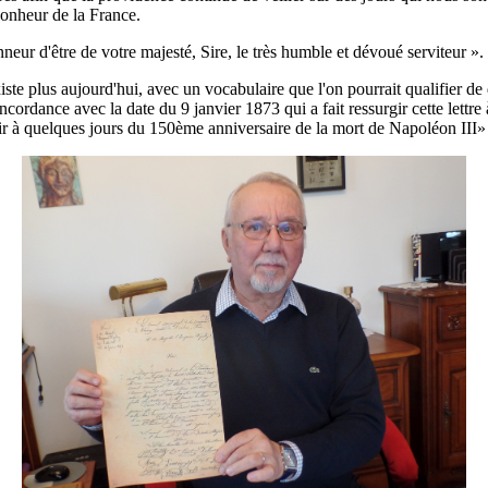
bonheur de la France.
nneur d'être de votre majesté, Sire, le très humble et dévoué serviteur ».
xiste plus aujourd'hui, avec un vocabulaire que l'on pourrait qualifier 
oncordance avec la date du 9 janvier 1873 qui a fait ressurgir cette let
vrir à quelques jours du 150ème anniversaire de la mort de Napoléon II