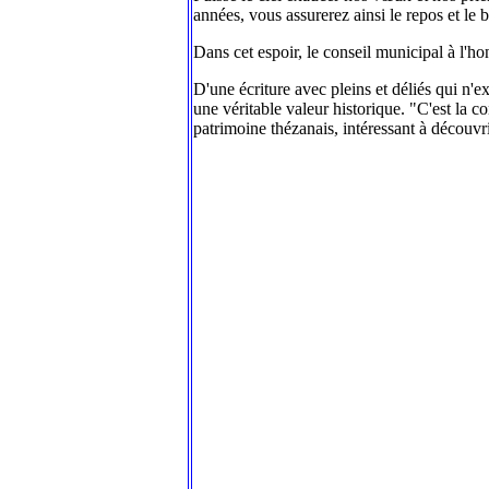
années, vous assurerez ainsi le repos et le 
Dans cet espoir, le conseil municipal à l'ho
D'une écriture avec pleins et déliés qui n'e
une véritable valeur historique. "C'est la c
patrimoine thézanais, intéressant à décou