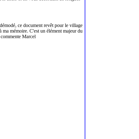
de démodé, ce document revêt pour le village
tre à ma mémoire. C'est un élément majeur du
I» commente Marcel