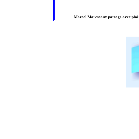
Marcel Marescaux partage avec plaisir