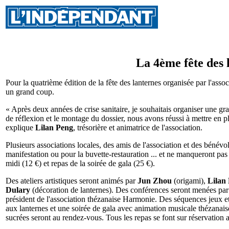
La 4ème fête des 
Pour la quatrième édition de la fête des lanternes organisée par l'asso
un grand coup.
« Après deux années de crise sanitaire, je souhaitais organiser une gr
de réflexion et le montage du dossier, nous avons réussi à mettre en pla
explique
Lilan Peng
, trésorière et animatrice de l'association.
Plusieurs associations locales, des amis de l'association et des bénévo
manifestation ou pour la buvette-restauration ... et ne manqueront pas 
midi (12 €) et repas de la soirée de gala (25 €).
Des ateliers artistiques seront animés par
Jun Zhou
(origami),
Lilan
Dulary
(décoration de lanternes). Des conférences seront menées pa
président de l'association thézanaise Harmonie. Des séquences jeux e
aux lanternes et une soirée de gala avec animation musicale thézanais
sucrées seront au rendez-vous. Tous les repas se font sur réservation 