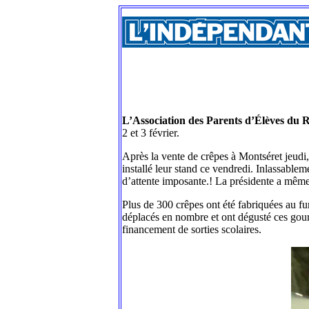
L’Association des Parents d’Élèves du
2 et 3 février.
Après la vente de crêpes à Montséret jeudi,
installé leur stand ce vendredi. Inlassablem
d’attente imposante.! La présidente a même
Plus de 300 crêpes ont été fabriquées au fur 
déplacés en nombre et ont dégusté ces gour
financement de sorties scolaires.