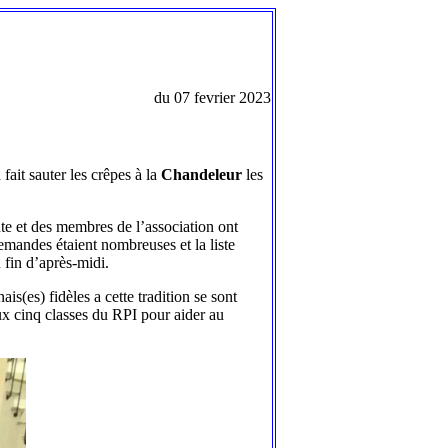
du 07 fevrier 2023
it sauter les crêpes à la
Chandeleur
les
nte et des membres de l’association ont
demandes étaient nombreuses et la liste
 fin d’après-midi.
is(es) fidèles a cette tradition se sont
ux cinq classes du RPI pour aider au