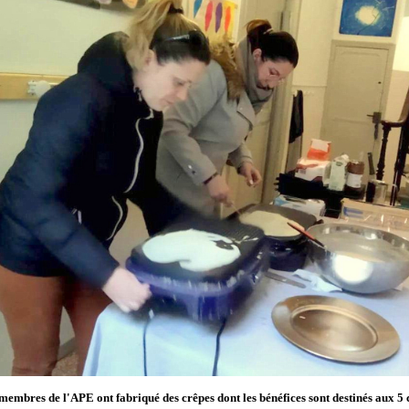
 membres de l'APE ont fabriqué des crêpes dont les bénéfices sont destinés aux 5 