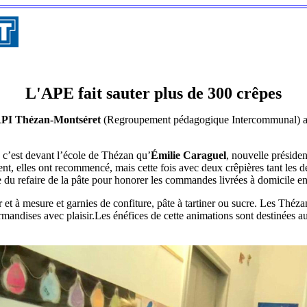
L'APE fait sauter plus de 300 crêpes
 RPI Thézan-Montséret
(Regroupement pédagogique Intercommunal) a fa
 c’est devant l’école de Thézan qu’
Émilie Caraguel
, nouvelle préside
ent, elles ont recommencé, mais cette fois avec deux crêpières tant les 
 du refaire de la pâte pour honorer les commandes livrées à domicile en
et à mesure et garnies de confiture, pâte à tartiner ou sucre. Les Thézana
mandises avec plaisir.Les énéfices de cette animations sont destinées a