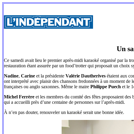
Un sa
Ce samedi avait lieu le premier après-midi karaoké organisé par la tr
restauration étant assurée par un food’trotter qui proposait un choix 
Nadine
,
Carine
et la présidente
Valérie Dautherives
étaient aux com
ont interprété avec plaisir des chansons fredonnées à un moment de leur
françaises ou anglo saxonnes. Même le maire
Philippe Puech
et le 1
Michel Ferrère
et les membres du comité des fêtes proposaient des b
qui a accueilli près d’une centaine de personnes sur l’après-midi.
À n’en pas douter, renouveler un karaoké serait une bonne idée.