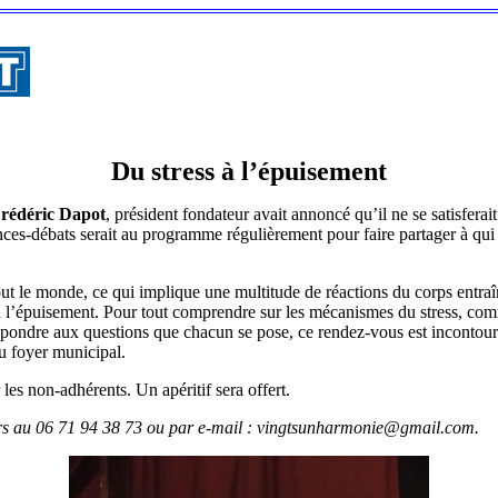
Du stress à l’épuisement
rédéric Dapot
, président fondateur avait annoncé qu’il ne se satisfer
nces-débats serait au programme régulièrement pour faire partager à qu
e tout le monde, ce qui implique une multitude de réactions du corps entr
à l’épuisement. Pour tout comprendre sur les mécanismes du stress, comm
répondre aux questions que chacun se pose, ce rendez-vous est incontou
u foyer municipal.
 les non-adhérents. Un apéritif sera offert.
rs au 06 71 94 38 73 ou par e-mail : vingtsunharmonie@gmail.com.