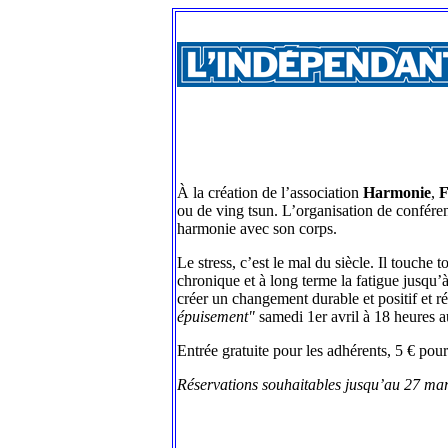
À la création de l’association
Harmonie
,
F
ou de ving tsun. L’organisation de confére
harmonie avec son corps.
Le stress, c’est le mal du siècle. Il touch
chronique et à long terme la fatigue jusqu’
créer un changement durable et positif et 
épuisement"
samedi 1er avril à 18 heures a
Entrée gratuite pour les adhérents, 5 € pour
Réservations souhaitables jusqu’au 27 ma