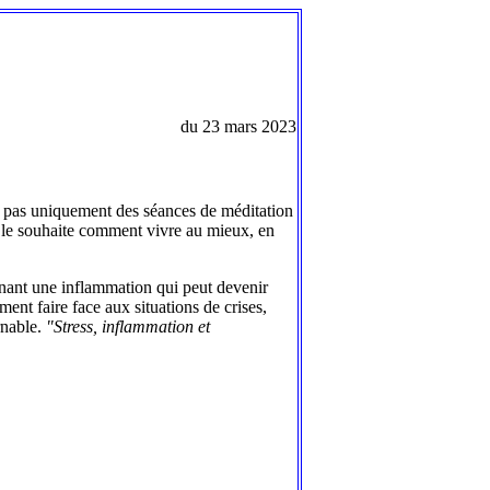
du 23 mars 2023
ait pas uniquement des séances de méditation
i le souhaite comment vivre au mieux, en
aînant une inflammation qui peut devenir
ent faire face aux situations de crises,
rnable.
"Stress, inflammation et