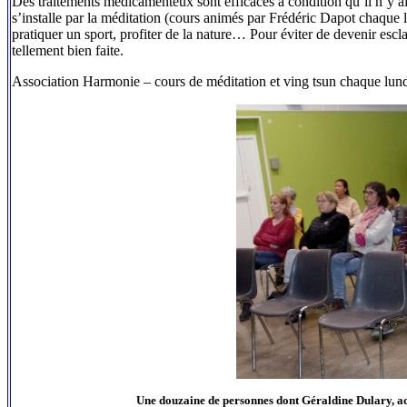
Des traitements médicamenteux sont efficaces à condition qu’il n’y ait 
s’installe par la méditation (cours animés par Frédéric Dapot chaque lu
pratiquer un sport, profiter de la nature… Pour éviter de devenir esc
tellement bien faite.
Association Harmonie – cours de méditation et ving tsun chaque lundi
Une douzaine de personnes dont Géraldine Dulary, adjo