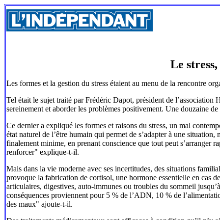
Le stress
Les formes et la gestion du stress étaient au menu de la rencontre or
Tel était le sujet traité par Frédéric Dapot, président de l’associati
sereinement et aborder les problèmes positivement. Une douzaine de p
Ce dernier a expliqué les formes et raisons du stress, un mal contempo
état naturel de l’être humain qui permet de s’adapter à une situation, 
finalement minime, en prenant conscience que tout peut s’arranger ra
renforcer" explique-t-il.
Mais dans la vie moderne avec ses incertitudes, des situations familial
provoque la fabrication de cortisol, une hormone essentielle en cas de 
articulaires, digestives, auto-immunes ou troubles du sommeil jusqu’
conséquences proviennent pour 5 % de l’ADN, 10 % de l’alimentation e
des maux" ajoute-t-il.