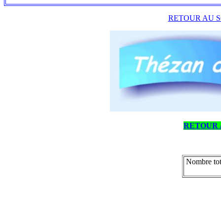
RETOUR AU S
RETOUR 
Nombre tot