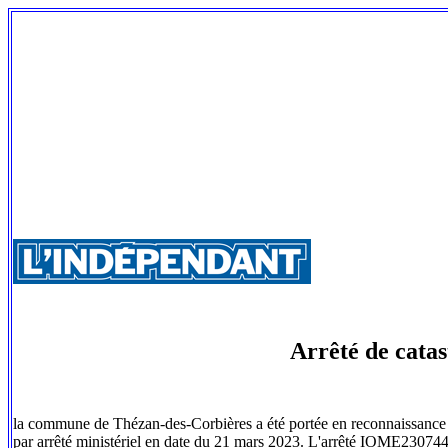
Arrêté de catas
la commune de Thézan-des-Corbières a été portée en reconnaissance de 
par arrêté ministériel en date du 21 mars 2023. L'arrêté IOME2307449