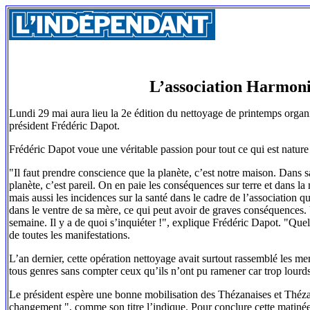
L’association Harmoni
Lundi 29 mai aura lieu la 2e édition du nettoyage de printemps organi
président Frédéric Dapot.
Frédéric Dapot voue une véritable passion pour tout ce qui est nature
"Il faut prendre conscience que la planète, c’est notre maison. Dans s
planète, c’est pareil. On en paie les conséquences sur terre et dans l
mais aussi les incidences sur la santé dans le cadre de l’association q
dans le ventre de sa mère, ce qui peut avoir de graves conséquences.
semaine. Il y a de quoi s’inquiéter !", explique Frédéric Dapot. "Quell
de toutes les manifestations.
L’an dernier, cette opération nettoyage avait surtout rassemblé les me
tous genres sans compter ceux qu’ils n’ont pu ramener car trop lour
Le président espère une bonne mobilisation des Thézanaises et Théz
changement ", comme son titre l’indique. Pour conclure cette matinée,