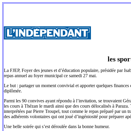
les spor
La FJEP, Foyer des jeunes et d’éducation populaire, présidée par Isa
repas annuel au foyer municipal ce samedi 27 mai.
Le but : partager un moment convivial et apporter quelques finances 
diplômée.
Parmi les 90 convives ayant répondu à l’invitation, se trouvaient Gér
les cours à Thézan le mardi ainsi que des cours délocalisés à Paraza
interprétées par Pierre Troupel, tout comme le repas préparé par un tr
des adhérents volontaires qui ont joué d’ingéniosité pour préparer apér
Une belle soirée qui s’est déroulée dans la bonne humeur.