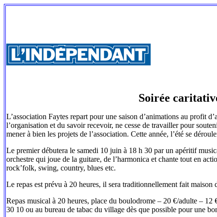
Soirée caritativ
L’association Faytes repart pour une saison d’animations au profit d’
l’organisation et du savoir recevoir, ne cesse de travailler pour sout
mener à bien les projets de l’association. Cette année, l’été se déroul
Le premier débutera le samedi 10 juin à 18 h 30 par un apéritif musi
orchestre qui joue de la guitare, de l’harmonica et chante tout en act
rock’folk, swing, country, blues etc.
Le repas est prévu à 20 heures, il sera traditionnellement fait maison d
Repas musical à 20 heures, place du boulodrome – 20 €/adulte – 12 €
30 10 ou au bureau de tabac du village dès que possible pour une bon