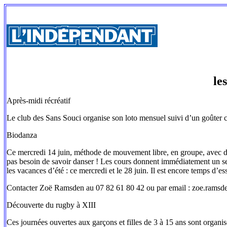
le
Après-midi récréatif
Le club des Sans Souci organise son loto mensuel suivi d’un goûter c
Biodanza
Ce mercredi 14 juin, méthode de mouvement libre, en groupe, avec de
pas besoin de savoir danser ! Les cours donnent immédiatement un sent
les vacances d’été : ce mercredi et le 28 juin. Il est encore temps d’es
Contacter Zoë Ramsden au 07 82 61 80 42 ou par email : zoe.ram
Découverte du rugby à XIII
Ces journées ouvertes aux garçons et filles de 3 à 15 ans sont organi