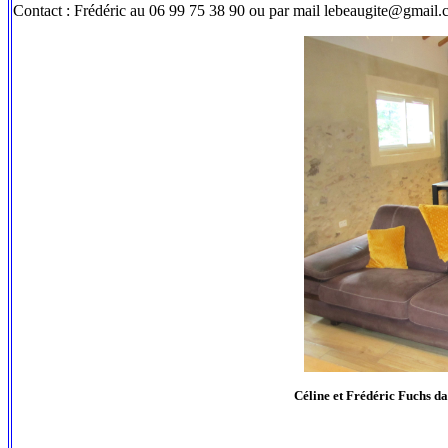
Contact : Frédéric au 06 99 75 38 90 ou par mail lebeaugite@gmail
Céline et Frédéric Fuchs da