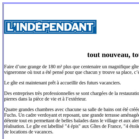
tout nouveau, to
Faire d’une grange de 180 m² plus que centenaire un magnifique gîte
vigneronne où tout a été pensé pour que chacun y trouve sa place, c’
Le gîte est maintenant prêt à accueillir des futurs vacanciers.
Des entreprises très professionnelles se sont chargées de la restaurati
pierres dans la pièce de vie et à l’extérieur.
Quatre grandes chambres avec chacune sa salle de bains ont été créée
Fuchs. Un cadre verdoyant et reposant, une grande terrasse aménagée 
détente tout en permettant de belles balades dans le village et aux alen
réalisation. Le gîte est labellisé "4 épis" aux Gîtes de France, "4 éto
de locations de vacances.