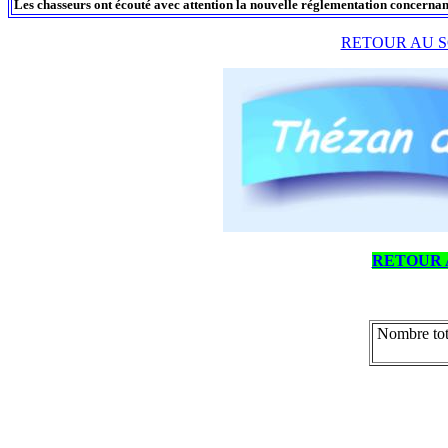
Les chasseurs ont écouté avec attention la nouvelle réglementation concernant
RETOUR AU S
RETOUR 
Nombre tot