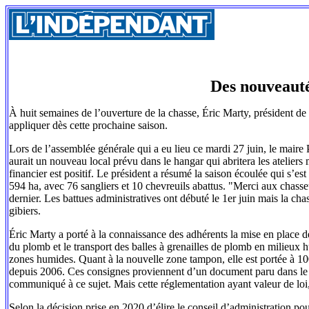
Des nouveauté
À huit semaines de l’ouverture de la chasse, Éric Marty, président d
appliquer dès cette prochaine saison.
Lors de l’assemblée générale qui a eu lieu ce mardi 27 juin, le mair
aurait un nouveau local prévu dans le hangar qui abritera les atelier
financier est positif. Le président a résumé la saison écoulée qui s’es
594 ha, avec 76 sangliers et 10 chevreuils abattus. "Merci aux chasseur
dernier. Les battues administratives ont débuté le 1er juin mais la chas
gibiers.
Éric Marty a porté à la connaissance des adhérents la mise en place d
du plomb et le transport des balles à grenailles de plomb en milieux
zones humides. Quant à la nouvelle zone tampon, elle est portée à 100
depuis 2006. Ces consignes proviennent d’un document paru dans le
communiqué à ce sujet. Mais cette réglementation ayant valeur de loi, si
Selon la décision prise en 2020 d’élire le conseil d’administration po