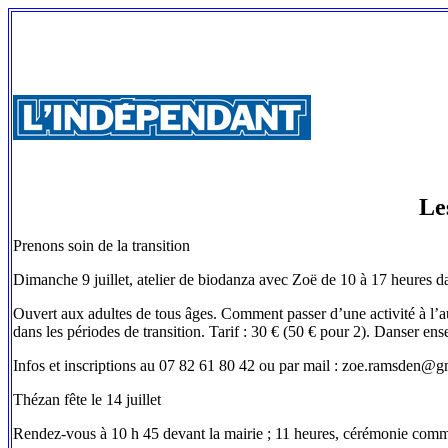
Le
Prenons soin de la transition
Dimanche 9 juillet, atelier de biodanza avec Zoë de 10 à 17 heures dan
Ouvert aux adultes de tous âges. Comment passer d’une activité à l’autr
dans les périodes de transition. Tarif : 30 € (50 € pour 2). Danser en
Infos et inscriptions au 07 82 61 80 42 ou par mail : zoe.ramsden@g
Thézan fête le 14 juillet
Rendez-vous à 10 h 45 devant la mairie ; 11 heures, cérémonie co