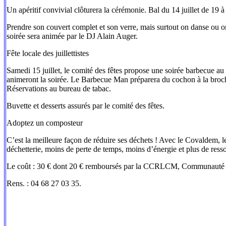
Un apéritif convivial clôturera la cérémonie. Bal du 14 juillet de 19 à
Prendre son couvert complet et son verre, mais surtout on danse ou o
soirée sera animée par le DJ Alain Auger.
Fête locale des juillettistes
Samedi 15 juillet, le comité des fêtes propose une soirée barbecue a
animeront la soirée. Le Barbecue Man préparera du cochon à la broche.
Réservations au bureau de tabac.
Buvette et desserts assurés par le comité des fêtes.
Adoptez un composteur
C’est la meilleure façon de réduire ses déchets ! Avec le Covaldem, l
déchetterie, moins de perte de temps, moins d’énergie et plus de res
Le coût : 30 € dont 20 € remboursés par la CCRLCM, Communauté d
Rens. : 04 68 27 03 35.