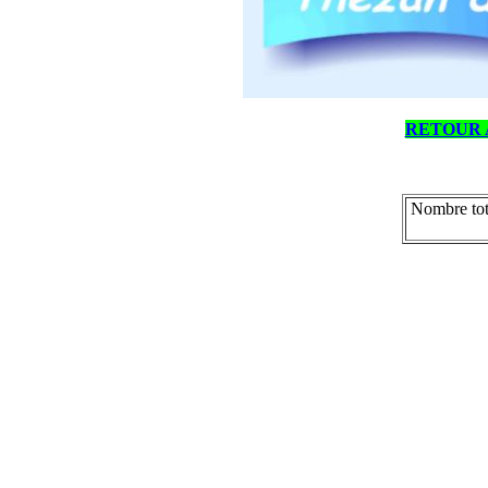
RETOUR 
Nombre tot