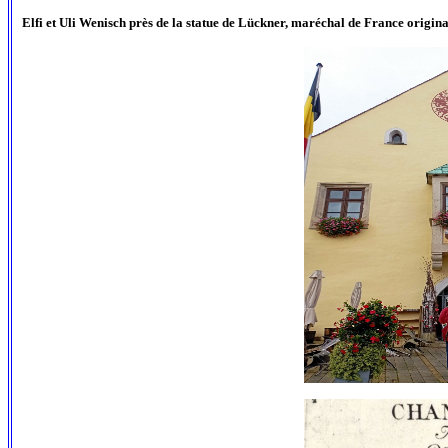
Elfi et Uli Wenisch près de la statue de Lückner, maréchal de France origi