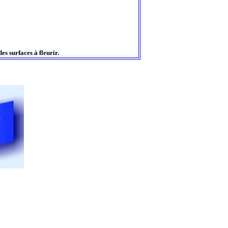
s surfaces à fleurir.