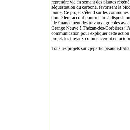
reprendre vie en semant des plantes régénérat
séquestration du carbone, favorisent la biod
faune. Ce projet s’étend sur les communes 
donné leur accord pour mettre à disposition
: le financement des travaux agricoles avec 
Grange Neuve à Thézan-des-Corbières ; l’ach
communication pour expliquer cette action a
projet, les travaux commenceront en octobre
Tous les projets sur : jeparticipe.aude.fr/di