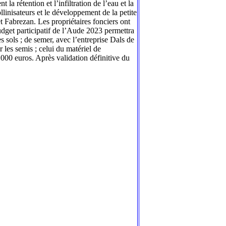
la rétention et l’infiltration de l’eau et la
llinisateurs et le développement de la petite
 Fabrezan. Les propriétaires fonciers ont
udget participatif de l’Aude 2023 permettra
s sols ; de semer, avec l’entreprise Dals de
 les semis ; celui du matériel de
000 euros. Après validation définitive du