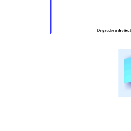
De gauche à droite, 