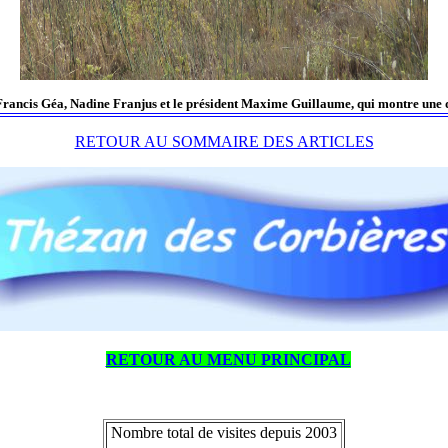
Francis Géa, Nadine Franjus et le président Maxime Guillaume, qui montre une de
RETOUR AU SOMMAIRE DES ARTICLES
RETOUR AU MENU PRINCIPAL
Nombre total de visites depuis 2003