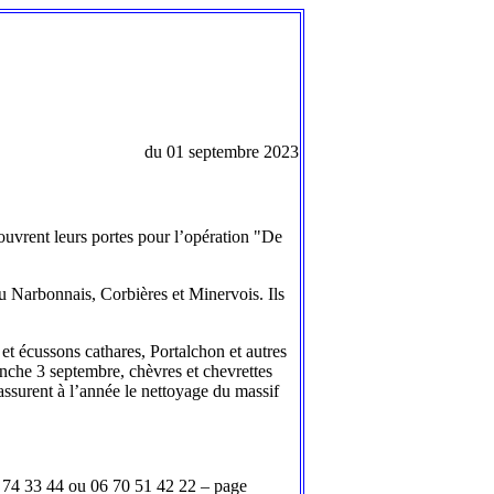
du 01 septembre 2023
ouvrent leurs portes pour l’opération "De
 du Narbonnais, Corbières et Minervois. Ils
et écussons cathares, Portalchon et autres
nche 3 septembre, chèvres et chevrettes
assurent à l’année le nettoyage du massif
 74 33 44 ou 06 70 51 42 22 – page