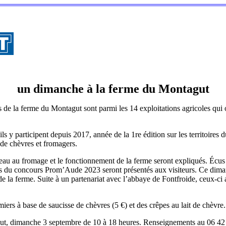
un dimanche à la ferme du Montagut
s de la ferme du Montagut sont parmi les 14 exploitations agricoles qui 
ls y participent depuis 2017, année de la 1re édition sur les territoires
 de chèvres et fromagers.
eau au fromage et le fonctionnement de la ferme seront expliqués. Écus 
lors du concours Prom’Aude 2023 seront présentés aux visiteurs. Ce dima
de la ferme. Suite à un partenariat avec l’abbaye de Fontfroide, ceux-ci 
iers à base de saucisse de chèvres (5 €) et des crêpes au lait de chèvre.
ut, dimanche 3 septembre de 10 à 18 heures. Renseignements au 06 42