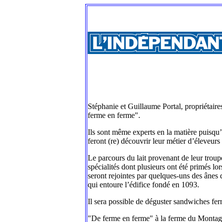
Stéphanie et Guillaume Portal, propriétaire
ferme en ferme".
Ils sont même experts en la matière puisqu’i
feront (re) découvrir leur métier d’éleveurs
Le parcours du lait provenant de leur troup
spécialités dont plusieurs ont été primés 
seront rejointes par quelques-uns des ânes 
qui entoure l’édifice fondé en 1093.
Il sera possible de déguster sandwiches ferm
"De ferme en ferme" à la ferme du Montag