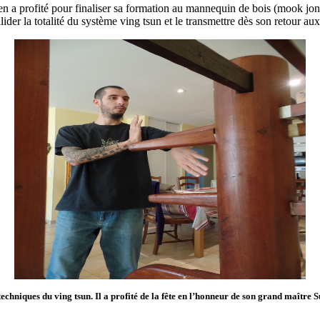
 en a profité pour finaliser sa formation au mannequin de bois (mook jong
lider la totalité du système ving tsun et le transmettre dès son retour aux
techniques du ving tsun. Il a profité de la fête en l’honneur de son grand maître