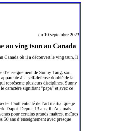
du 10 septembre 2023
ne au ving tsun au Canada
au Canada où il a découvert le ving tsun. Il
saire d’enseignement de Sunny Tang, son
, apparenté à la self-défense doublé de la
qui représente plusieurs disciplines, Sunny
 le caractère signifiant "papa" et avec ce
cter l’authenticité de l’art martial que je
éric Dapot. Depuis 13 ans, il n’a jamais
devenus pour certains grands maîtres, maîtres
ses 50 ans d’enseignement avec presque