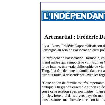
Art martial : Frédéric D
Il y a 13 ans, Frédéric Dapot réalisait son 
l’enseigne au sein de l’association qu’il pré
Le président de l’association Harmonie, co
grand maître qui a importé le ving tsun au Ca
force interne, une vraie philosophie de vie
Tang, à la tête de toute la famille dans cet 
titre suit toute la descendance, avec les règ
"Cette notion de famille est très importante.
pratique. On grandit ensemble et non en écr
cessé cette relation avec son maître – il en 
(oncles, frères…) dans divers pays du mon
tous les autres membres de ce cocon famili