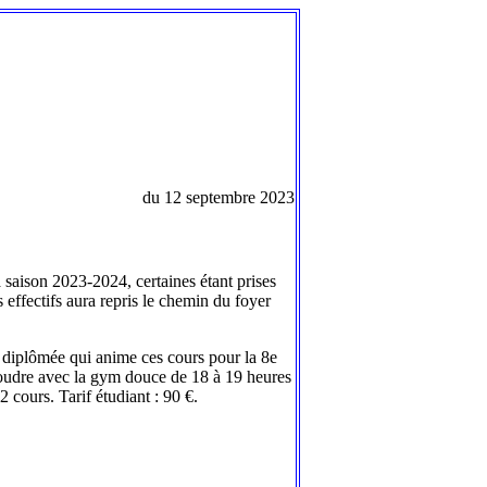
du 12 septembre 2023
 saison 2023-2024, certaines étant prises
s effectifs aura repris le chemin du foyer
 diplômée qui anime ces cours pour la 8e
écoudre avec la gym douce de 18 à 19 heures
 cours. Tarif étudiant : 90 €.