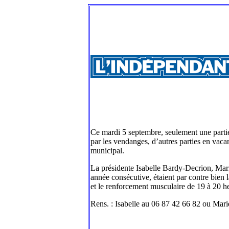
Ce mardi 5 septembre, seulement une partie
par les vendanges, d’autres parties en vacan
municipal.
La présidente Isabelle Bardy-Decrion, Mari
année consécutive, étaient par contre bien 
et le renforcement musculaire de 19 à 20 he
Rens. : Isabelle au 06 87 42 66 82 ou Mar