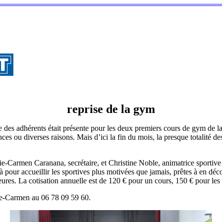
reprise de la gym
 des adhérents était présente pour les deux premiers cours de gym de la
ces ou diverses raisons. Mais d’ici la fin du mois, la presque totalité de
e-Carmen Caranana, secrétaire, et Christine Noble, animatrice sportive
là pour accueillir les sportives plus motivées que jamais, prêtes à en d
ures. La cotisation annuelle est de 120 € pour un cours, 150 € pour les 2
ie-Carmen au 06 78 09 59 60.