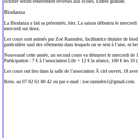
octobre seront entièrement reversés aux écoles. Entrée gratuite.
Biodanza
La Biodanza a fait sa prérentrée, hier. La saison débutera le mercredi
mercredi sur deux.
Les cours sont animés par Zoë Ramsden, facilitatrice titulaire de bio
particulière sauf des vêtements dans lesquels on se sent à l’aise, ni 
Nouveauté cette année, un second cours va démarrer le mercredi de 15
Participation : 7 € à l’association Life + 12 € la séance, 100 € les 10 
Les cours ont lieu dans la salle de l’association À ciel ouvert, 18 ave
Rens. au 07 82 61 80 42 ou par e-mail : zoe.ramsden1@gmail.com.