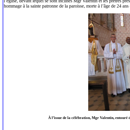
l’église, devant lequel se sont inclinés Mgr Valentin et les prêtres prés
hommage à la sainte patronne de la paroisse, morte à l’âge de 24 ans 
À l’issue de la célébration, Mgr Valentin, entouré d