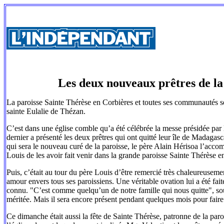
Les deux nouveaux prêtres de la 
La paroisse Sainte Thérèse en Corbières et toutes ses communautés se
sainte Eulalie de Thézan.
C’est dans une église comble qu’a été célébrée la messe présidée p
dernier a présenté les deux prêtres qui ont quitté leur île de Madagas
qui sera le nouveau curé de la paroisse, le père Alain Hérisoa l’acco
Louis de les avoir fait venir dans la grande paroisse Sainte Thérèse e
Puis, c’était au tour du père Louis d’être remercié très chaleureusem
amour envers tous ses paroissiens. Une véritable ovation lui a été fai
connu. "C’est comme quelqu’un de notre famille qui nous quitte", sou
méritée. Mais il sera encore présent pendant quelques mois pour faire 
Ce dimanche était aussi la fête de Sainte Thérèse, patronne de la paro