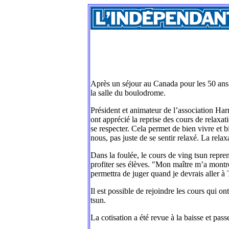
Après un séjour au Canada pour les 50 ans 
la salle du boulodrome.
Président et animateur de l’association Harm
ont apprécié la reprise des cours de relaxat
se respecter. Cela permet de bien vivre et
nous, pas juste de se sentir relaxé. La rela
Dans la foulée, le cours de ving tsun repren
profiter ses élèves. "Mon maître m’a montr
permettra de juger quand je devrais aller à T
Il est possible de rejoindre les cours qui o
tsun.
La cotisation a été revue à la baisse et pass