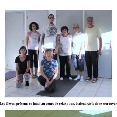
Les élèves, présents ce lundi au cours de relaxation, étaient ravis de se retrouver