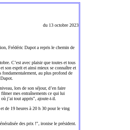
du 13 octobre 2023
ion, Frédéric Dapot a repris le chemin de
obre. C’est avec plaisir que toutes et tous
t son esprit et ainsi mieux se connaître et
mes fondamentalement, au plus profond de
c Dapot.
iveau, lors de son séjour, d’en faire
 filmer mes entraînements ce qui lui
ù j’ai tout appris", ajoute-t-il.
, et de 19 heures à 20 h 30 pour le ving
néralisée des prix !", ironise le président.