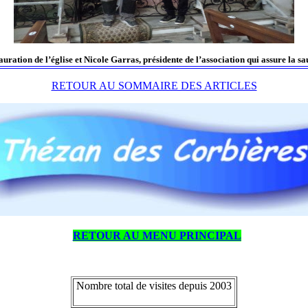
auration de l’église et Nicole Garras, présidente de l’association qui assure la sau
RETOUR AU SOMMAIRE DES ARTICLES
RETOUR AU MENU PRINCIPAL
Nombre total de visites depuis 2003