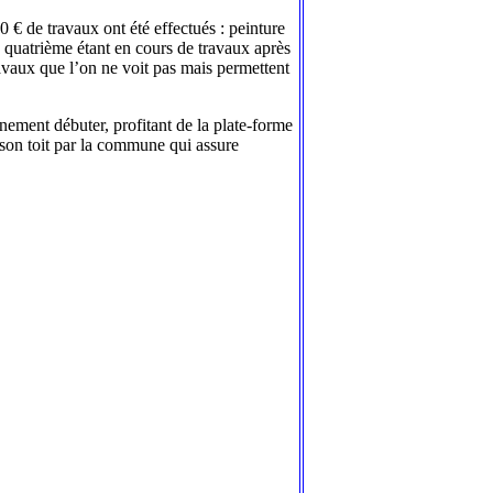
 € de travaux ont été effectués : peinture
la quatrième étant en cours de travaux après
travaux que l’on ne voit pas mais permettent
nement débuter, profitant de la plate-forme
e son toit par la commune qui assure