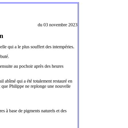
du 03 novembre 2023
on
lle qui a le plus souffert des intempéries.
ébuté.
 ensuite au pochoir après des heures
ail abîmé qui a été totalement restauré en
nt que Philippe ne replonge une nouvelle
ures à base de pigments naturels et des