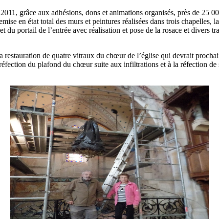
 2011, grâce aux adhésions, dons et animations organisés, près de 25 000
mise en état total des murs et peintures réalisées dans trois chapelles, 
 et du portail de l’entrée avec réalisation et pose de la rosace et divers 
a restauration de quatre vitraux du chœur de l’église qui devrait prochai
réfection du plafond du chœur suite aux infiltrations et à la réfection d