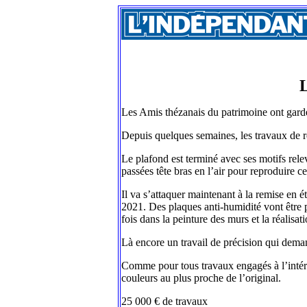
L
Les Amis thézanais du patrimoine ont gardé l
Depuis quelques semaines, les travaux de res
Le plafond est terminé avec ses motifs rele
passées tête bras en l’air pour reproduire ce
Il va s’attaquer maintenant à la remise en é
2021. Des plaques anti-humidité vont être p
fois dans la peinture des murs et la réalisat
Là encore un travail de précision qui dema
Comme pour tous travaux engagés à l’intérieu
couleurs au plus proche de l’original.
25 000 € de travaux