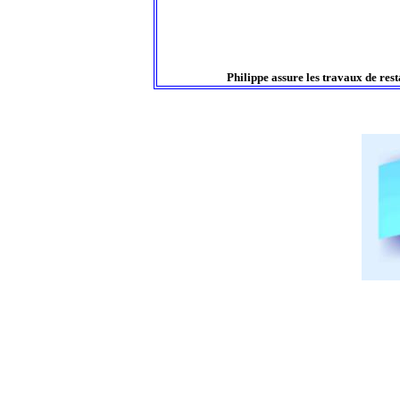
Philippe assure les travaux de rest