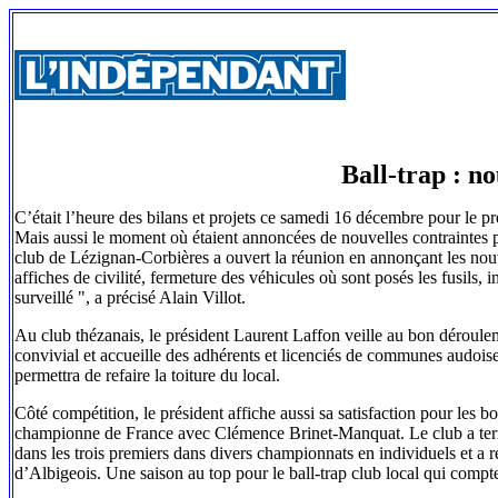
Ball-trap : no
C’était l’heure des bilans et projets ce samedi 16 décembre pour le pr
Mais aussi le moment où étaient annoncées de nouvelles contraintes pour
club de Lézignan-Corbières a ouvert la réunion en annonçant les nouv
affiches de civilité, fermeture des véhicules où sont posés les fusils, in
surveillé ", a précisé Alain Villot.
Au club thézanais, le président Laurent Laffon veille au bon déroulem
convivial et accueille des adhérents et licenciés de communes audoise
permettra de refaire la toiture du local.
Côté compétition, le président affiche aussi sa satisfaction pour les
championne de France avec Clémence Brinet-Manquat. Le club a term
dans les trois premiers dans divers championnats en individuels et a
d’Albigeois. Une saison au top pour le ball-trap club local qui compt