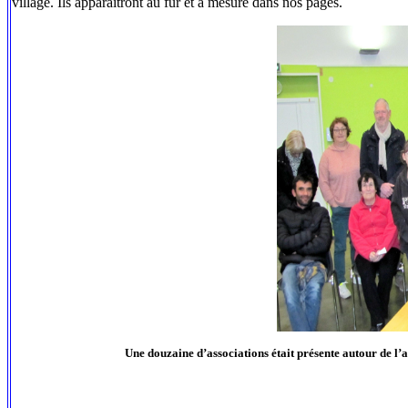
village. Ils apparaîtront au fur et à mesure dans nos pages.
Une douzaine d’associations était présente autour de l’