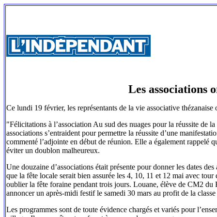
Les associations
Ce lundi 19 février, les représentants de la vie associative thézanaise
"Félicitations à l’association Au sud des nuages pour la réussite de la
associations s’entraident pour permettre la réussite d’une manifestatio
commenté l’adjointe en début de réunion. Elle a également rappelé qu’
éviter un doublon malheureux.
Une douzaine d’associations était présente pour donner les dates des 
que la fête locale serait bien assurée les 4, 10, 11 et 12 mai avec tour
oublier la fête foraine pendant trois jours. Louane, élève de CM2 
annoncer un après-midi festif le samedi 30 mars au profit de la classe
Les programmes sont de toute évidence chargés et variés pour l’ensem