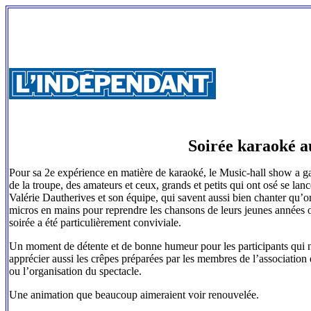
Soirée karaoké a
Pour sa 2e expérience en matière de karaoké, le Music-hall show a ga
de la troupe, des amateurs et ceux, grands et petits qui ont osé se lan
Valérie Dautherives et son équipe, qui savent aussi bien chanter qu’o
micros en mains pour reprendre les chansons de leurs jeunes années ou
soirée a été particulièrement conviviale.
Un moment de détente et de bonne humeur pour les participants qui n’o
apprécier aussi les crêpes préparées par les membres de l’association
ou l’organisation du spectacle.
Une animation que beaucoup aimeraient voir renouvelée.