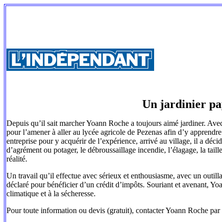
Un jardinier pay
Depuis qu’il sait marcher Yoann Roche a toujours aimé jardiner. Avec 
pour l’amener à aller au lycée agricole de Pezenas afin d’y apprendre
entreprise pour y acquérir de l’expérience, arrivé au village, il a déci
d’agrément ou potager, le débroussaillage incendie, l’élagage, la taille
réalité.
Un travail qu’il effectue avec sérieux et enthousiasme, avec un outill
déclaré pour bénéficier d’un crédit d’impôts. Souriant et avenant, Yo
climatique et à la sécheresse.
Pour toute information ou devis (gratuit), contacter Yoann Roche p