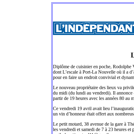
L
Diplôme de cuisinier en poche, Rodolphe Vad
dont L’escale à Port-La Nouvelle où il a d’a
pour en faire un endroit convivial et dyna
Le nouveau propriétaire des lieux va privilé
du midi (du lundi au vendredi). Il annonce
partir de 19 heures avec les années 80 au m
Ce vendredi 19 avril avait lieu l’inaugurat
un vin d’honneur était offert aux nombreuse
Le petit motard, 38 avenue de la gare à Th
les vendredi et samedi de 7 à 23 heures et