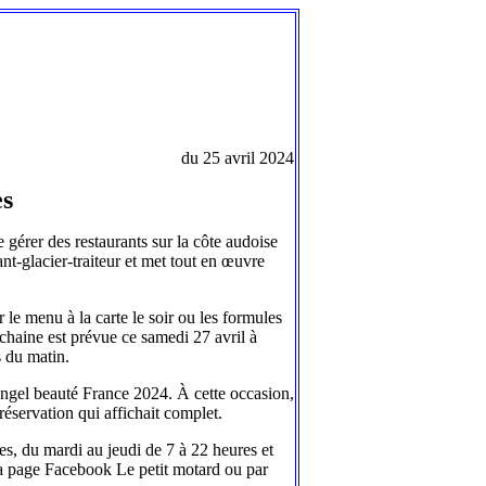
du 25 avril 2024
es
gérer des restaurants sur la côte audoise
ant-glacier-traiteur et met tout en œuvre
 le menu à la carte le soir ou les formules
chaine est prévue ce samedi 27 avril à
s du matin.
 Angel beauté France 2024. À cette occasion,
éservation qui affichait complet.
s, du mardi au jeudi de 7 à 22 heures et
la page Facebook Le petit motard ou par