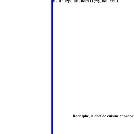
mail : lepetitmotard11@gmail.com.
Rodolphe, le chef de cuisine et prop