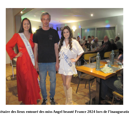
riétaire des lieux entouré des miss Angel beauté France 2024 lors de l’inaugurati