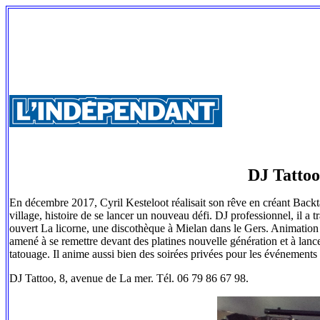
DJ Tattoo
En décembre 2017, Cyril Kesteloot réalisait son rêve en créant Backta
village, histoire de se lancer un nouveau défi. DJ professionnel, il a 
ouvert La licorne, une discothèque à Mielan dans le Gers. Animation 
amené à se remettre devant des platines nouvelle génération et à lance
tatouage. Il anime aussi bien des soirées privées pour les événements d
DJ Tattoo, 8, avenue de La mer. Tél. 06 79 86 67 98.