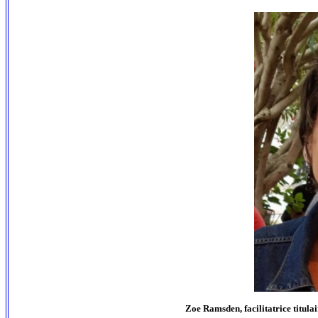
Zoe Ramsden, facilitatrice titula