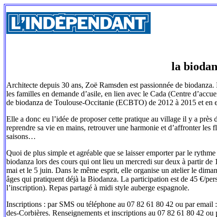
la biodan
Architecte depuis 30 ans, Zoë Ramsden est passionnée de biodanza. En 2
les familles en demande d’asile, en lien avec le Cada (Centre d’accuei
de biodanza de Toulouse-Occitanie (ECBTO) de 2012 à 2015 et en est 
Elle a donc eu l’idée de proposer cette pratique au village il y a près
reprendre sa vie en mains, retrouver une harmonie et d’affronter les 
saisons…
Quoi de plus simple et agréable que se laisser emporter par le rythm
biodanza lors des cours qui ont lieu un mercredi sur deux à partir de 
mai et le 5 juin. Dans le même esprit, elle organise un atelier le diman
âges qui pratiquent déjà la Biodanza. La participation est de 45 €/per
l’inscription). Repas partagé à midi style auberge espagnole.
Inscriptions : par SMS ou téléphone au 07 82 61 80 42 ou par email 
des-Corbières. Renseignements et inscriptions au 07 82 61 80 42 o