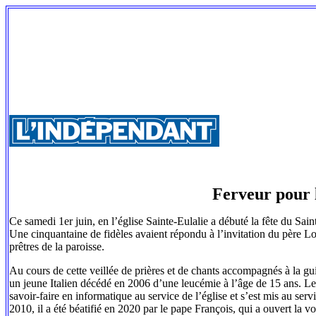
Ferveur pour 
Ce samedi 1er juin, en l’église Sainte-Eulalie a débuté la fête du Sa
Une cinquantaine de fidèles avaient répondu à l’invitation du père L
prêtres de la paroisse.
Au cours de cette veillée de prières et de chants accompagnés à la guit
un jeune Italien décédé en 2006 d’une leucémie à l’âge de 15 ans. Le
savoir-faire en informatique au service de l’église et s’est mis au se
2010, il a été béatifié en 2020 par le pape François, qui a ouvert la 