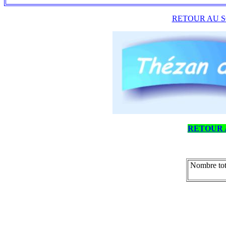
RETOUR AU S
RETOUR 
Nombre tot