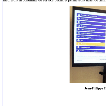
assureront la continuité du service public et permettront aussi de dim
Jean-Philippe Fi