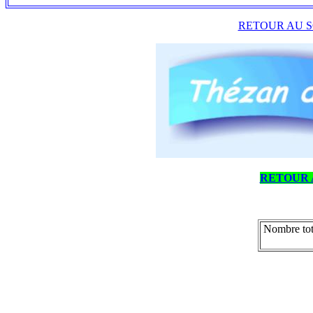
RETOUR AU S
RETOUR 
Nombre tot