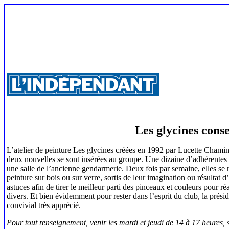
Les glycines conse
L’atelier de peinture Les glycines créées en 1992 par Lucette Chami
deux nouvelles se sont insérées au groupe. Une dizaine d’adhérentes r
une salle de l’ancienne gendarmerie. Deux fois par semaine, elles se re
peinture sur bois ou sur verre, sortis de leur imagination ou résultat
astuces afin de tirer le meilleur parti des pinceaux et couleurs pour r
divers. Et bien évidemment pour rester dans l’esprit du club, la prési
convivial très apprécié.
Pour tout renseignement, venir les mardi et jeudi de 14 à 17 heures