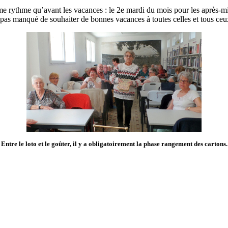
me rythme qu’avant les vacances : le 2e mardi du mois pour les après-mid
’a pas manqué de souhaiter de bonnes vacances à toutes celles et tous ceu
Entre le loto et le goûter, il y a obligatoirement la phase rangement des cartons.