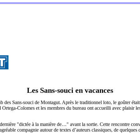
Les Sans-souci en vacances
lub des Sans-souci de Montagut. Après le traditionnel loto, le goûter étai
 Ortega-Colomes et les membres du bureau ont accueilli avec plaisir les
dernière "dictée à la manière de…" avant la sortie. Cette rencontre conv
réable compagnie autour de textes d’auteurs classiques, de quelques dé