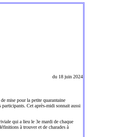
du 18 juin 2024
t de mise pour la petite quarantaine
 participants. Cet après-midi sonnait aussi
iviale qui a lieu le 3e mardi de chaque
finitions à trouver et de charades à