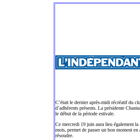
C’était le dernier après-midi récréatif du c
d’adhérents présents. La présidente Chantal
le début de la période estivale.
Ce mercredi 19 juin aura lieu également la 
mois, permet de passer un bon moment en ag
résoudre.