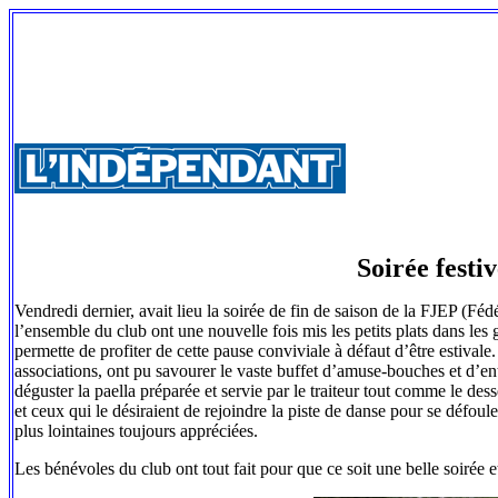
Soirée festi
Vendredi dernier, avait lieu la soirée de fin de saison de la FJEP (Fé
l’ensemble du club ont une nouvelle fois mis les petits plats dans les g
permette de profiter de cette pause conviviale à défaut d’être estival
associations, ont pu savourer le vaste buffet d’amuse-bouches et d’en
déguster la paella préparée et servie par le traiteur tout comme le dess
et ceux qui le désiraient de rejoindre la piste de danse pour se défo
plus lointaines toujours appréciées.
Les bénévoles du club ont tout fait pour que ce soit une belle soirée et