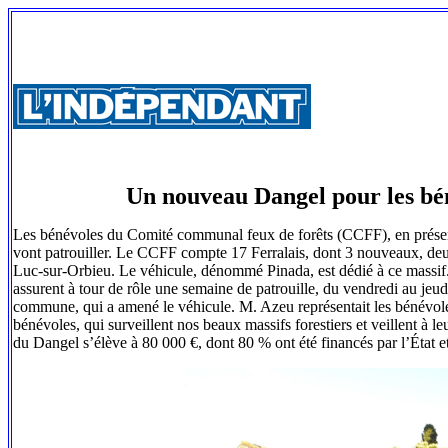
Un nouveau Dangel pour les bé
Les bénévoles du Comité communal feux de forêts (CCFF), en présenc
vont patrouiller. Le CCFF compte 17 Ferralais, dont 3 nouveaux, de
Luc-sur-Orbieu. Le véhicule, dénommé Pinada, est dédié à ce massi
assurent à tour de rôle une semaine de patrouille, du vendredi au jeu
commune, qui a amené le véhicule. M. Azeu représentait les bénévol
bénévoles, qui surveillent nos beaux massifs forestiers et veillent à l
du Dangel s’élève à 80 000 €, dont 80 % ont été financés par l’État