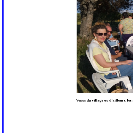
Venus du village ou d’ailleurs, le