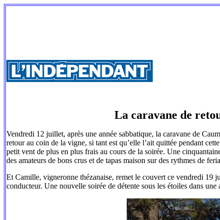
La caravane de retou
Vendredi 12 juillet, après une année sabbatique, la caravane de Caumon
retour au coin de la vigne, si tant est qu’elle l’ait quittée pendant cet
petit vent de plus en plus frais au cours de la soirée. Une cinquantai
des amateurs de bons crus et de tapas maison sur des rythmes de feria
Et Camille, vigneronne thézanaise, remet le couvert ce vendredi 19 ju
conducteur. Une nouvelle soirée de détente sous les étoiles dans une 