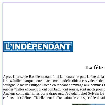
La fête 
Après la prise de Bastille mettant fin à la monarchie puis la fête de la 
Le 14-Juillet marque notre attachement indéfectible à ces valeurs de li
souligné le maire Philippe Puech en rendant hommage aux hommes femm
oublier "celles et ceux qui ont combattu, ont résisté, sont morts pour 
Anciens combattants, les porte-drapeaux, l’adjudant-chef Sylvain Le
enfants ont célébré officiellement la fête nationale et respecté le dev